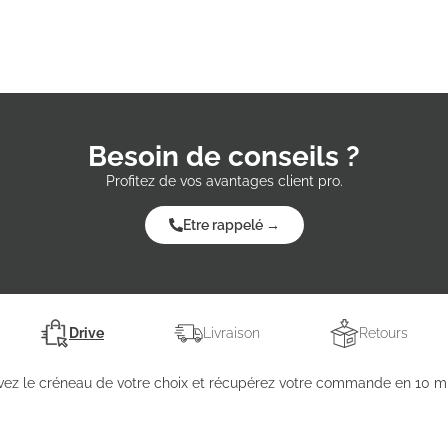
Besoin de conseils ?
Profitez de vos avantages client pro.
Etre rappelé →
Drive
Livraison
Retours
vez le créneau de votre choix et récupérez votre commande en 10 mi