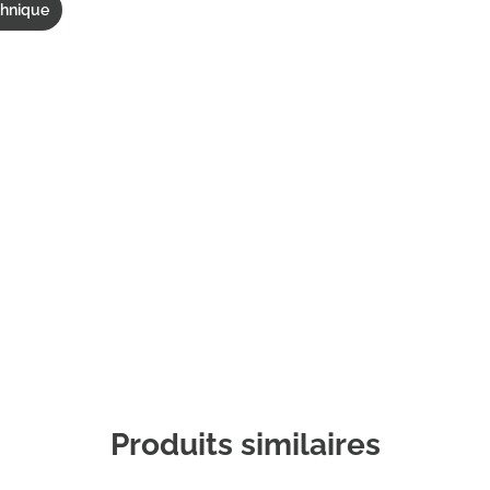
chnique
Commander un échantillon
Produits similaires