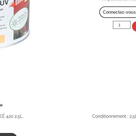
Connectez-vous p
ée
É 420 2.5L
Conditionnement : 2,5