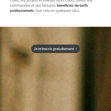
Créez vos projets et évaluez leurs coûts, suivez vos
commandes et vos factures,
bénéficiez de tarifs
professionnels
, tout cela en quelques clics.
Je m’inscris gratuitement