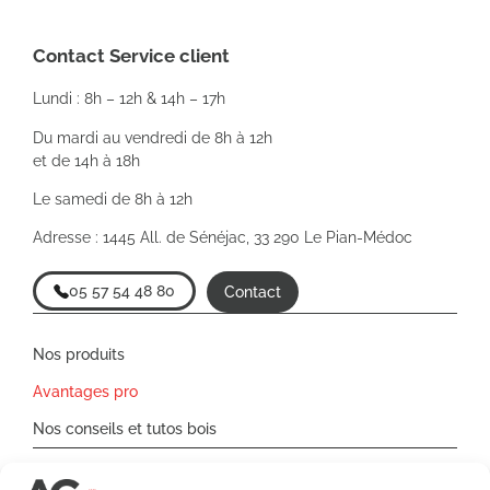
Contact Service client
Lundi : 8h – 12h & 14h – 17h
Du mardi au vendredi de 8h à 12h
et de 14h à 18h
Le samedi de 8h à 12h
Adresse : 1445 All. de Sénéjac, 33 290 Le Pian-Médoc
05 57 54 48 80
Contact
Nos produits
Avantages pro
Nos conseils et tutos bois
Livraison et retours