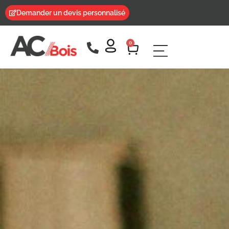
Demander un devis personnalisé
0