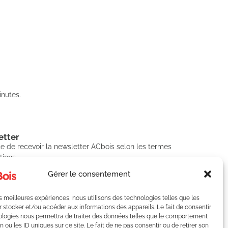
nutes.
tter​
e de recevoir la newsletter ACbois selon les termes
tions.
Gérer le consentement
les meilleures expériences, nous utilisons des technologies telles que les
SCRIRE
 stocker et/ou accéder aux informations des appareils. Le fait de consentir
ologies nous permettra de traiter des données telles que le comportement
n ou les ID uniques sur ce site. Le fait de ne pas consentir ou de retirer son