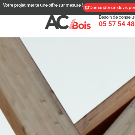
Votre projet mérite une offre sur mesure !
Demander un devis per
Besoin de conseils
05 57 54 48