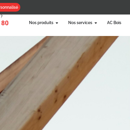
sonnalisé
 ?
 80
Nos produits
Nos services
AC Bois