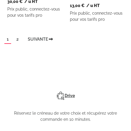
30,00
€
/ u HT
13,00
€
/ u HT
Prix public, connectez-vous
Prix public, connectez-vous
pour vos tarifs pro
pour vos tarifs pro
1
2
SUIVANTE
Drive
Réservez le créneau de votre choix et récupérez votre
commande en 10 minutes.