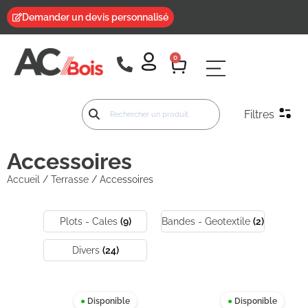
Demander un devis personnalisé
0
Filtres
Accessoires
Accueil
/
Terrasse
/ Accessoires
Plots - Cales
(9)
Bandes - Geotextile
(2)
Divers
(24)
●
Disponible
●
Disponible