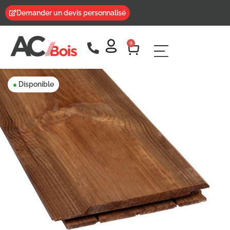
Demander un devis personnalisé
0
Disponible
●