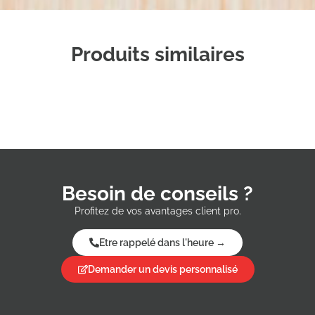
Produits similaires
Besoin de conseils ?
Profitez de vos avantages client pro.
Etre rappelé dans l'heure →
Demander un devis personnalisé