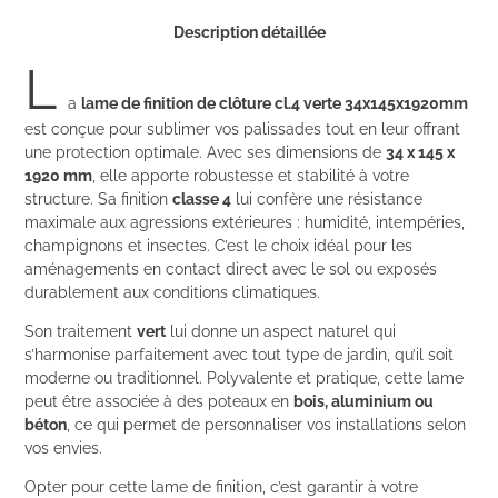
Description détaillée
L
a
lame de finition de clôture cl.4 verte 34x145x1920mm
est conçue pour sublimer vos palissades tout en leur offrant
une protection optimale. Avec ses dimensions de
34 x 145 x
1920 mm
, elle apporte robustesse et stabilité à votre
structure. Sa finition
classe 4
lui confère une résistance
maximale aux agressions extérieures : humidité, intempéries,
champignons et insectes. C’est le choix idéal pour les
aménagements en contact direct avec le sol ou exposés
durablement aux conditions climatiques.
Son traitement
vert
lui donne un aspect naturel qui
s’harmonise parfaitement avec tout type de jardin, qu’il soit
moderne ou traditionnel. Polyvalente et pratique, cette lame
peut être associée à des poteaux en
bois, aluminium ou
béton
, ce qui permet de personnaliser vos installations selon
vos envies.
Opter pour cette lame de finition, c’est garantir à votre