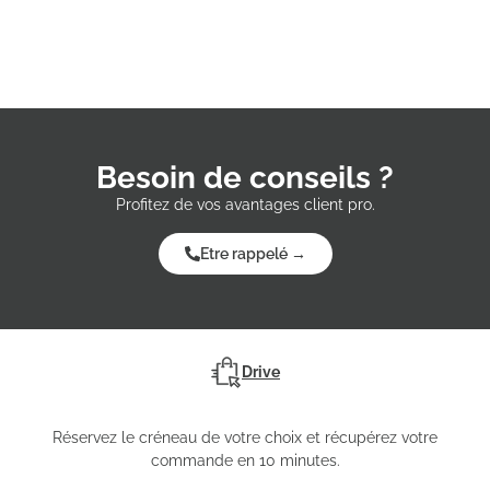
Besoin de conseils ?
Profitez de vos avantages client pro.
Etre rappelé →
Drive
Réservez le créneau de votre choix et récupérez votre
commande en 10 minutes.