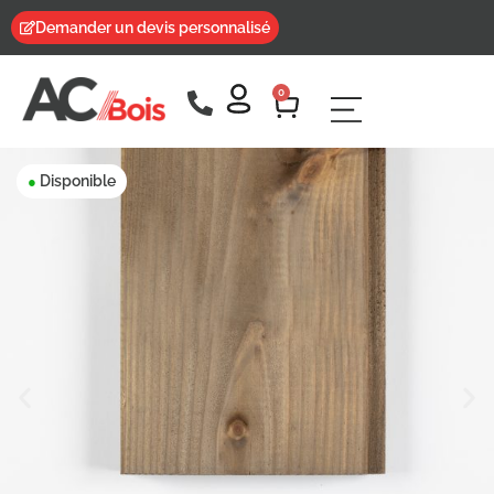
Demander un devis personnalisé
0
Disponible
●