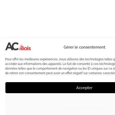
Gérer le consentement
Pour offrir les meilleures expériences, nous utilisons des technologies telles 
accéder aux informations des appareils. Le fait de consentir à ces technologi
données telles que le comportement de navigation ou les ID uniques sur ce sit
de retirer son consentement peut avoir un effet négatif sur certaines caractéri
Accepter
Refuser
Voir les préférences