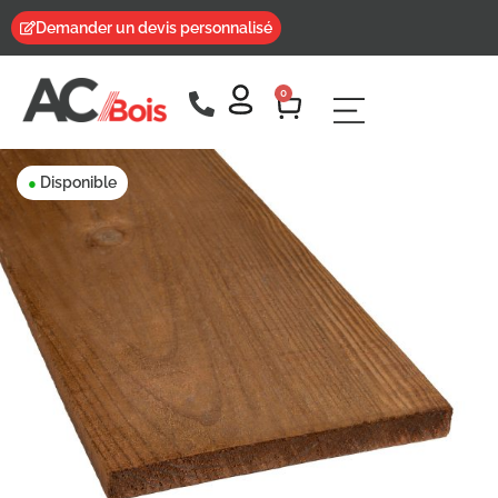
Demander un devis personnalisé
0
Disponible
●