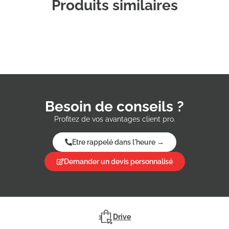
Produits similaires
Besoin de conseils ?
Profitez de vos avantages client pro.
Etre rappelé dans l'heure →
Demander un devis personnalisé
Drive