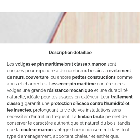
Description détaillée
Les
voliges en pin maritime brut classe 3 marron
sont
conçues pour répondre à de nombreux besoins :
revêtement
de murs, couverture
, ou encore
petites constructions
comme
abris et charpentes. L’
essence pin maritime
confère à ces
voliges une grande
résistance mécanique
et une durabilité
naturelle, idéale pour les usages en extérieur. Leur
traitement
classe 3
garantit une
protection efficace contre l’humidité et
les insectes
, prolongeant la vie de vos installations sans
nécessiter d’entretien fréquent. La
finition brute
permet de
conserver le caractère authentique et naturel du bois, tandis
que la
couleur marron
s’intègre harmonieusement dans tout
type d’aménagement, apportant chaleur et esthétique.