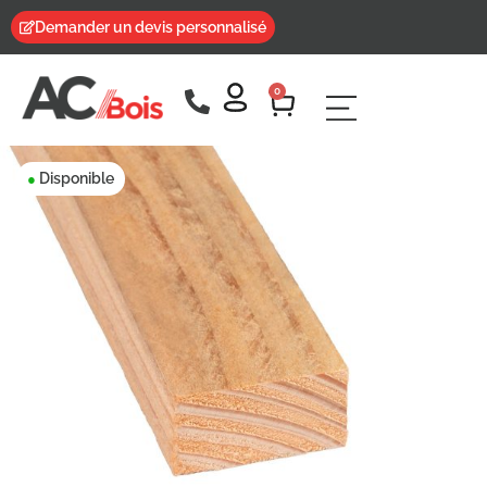
Demander un devis personnalisé
0
Disponible
●