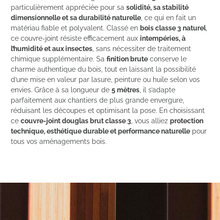
particulièrement appréciée pour sa
solidité, sa stabilité
dimensionnelle et sa durabilité naturelle
, ce qui en fait un
matériau fiable et polyvalent. Classé en
bois classe 3 naturel
,
ce couvre-joint résiste efficacement aux
intempéries, à
l’humidité et aux insectes
, sans nécessiter de traitement
chimique supplémentaire. Sa
finition brute
conserve le
charme authentique du bois, tout en laissant la possibilité
d’une mise en valeur par lasure, peinture ou huile selon vos
envies. Grâce à sa longueur de
5 mètres
, il s’adapte
parfaitement aux chantiers de plus grande envergure,
réduisant les découpes et optimisant la pose. En choisissant
ce
couvre-joint douglas brut classe 3
, vous alliez
protection
technique, esthétique durable et performance naturelle
pour
tous vos aménagements bois.