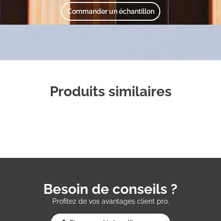
Commander un échantillon
Produits similaires
Besoin de conseils ?
Profitez de vos avantages client pro.