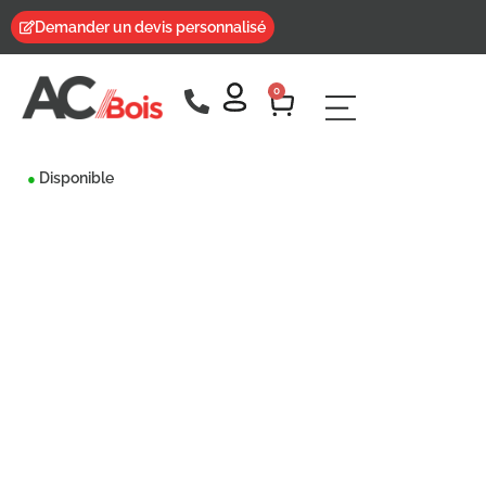
Demander un devis personnalisé
0
Disponible
●