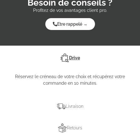
Besoin de conseils ?
Profitez de vos avantages client pro.
Etre rappelé →
Drive
Réservez le créneau de votre choix et récupérez votre
commande en 10 minutes.
Livraison
Retours