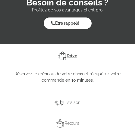
Besoin de conseils ?
Profitez de vos avantages client pro.
Etre rappelé →
Drive
Réservez le créneau de votre choix et récupérez votre
commande en 10 minutes.
Livraison
Retours