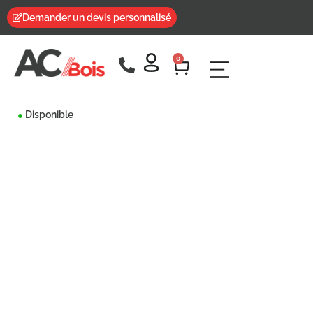
Demander un devis personnalisé
0
Disponible
●