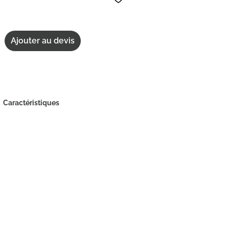
Ajouter au devis
Caractéristiques