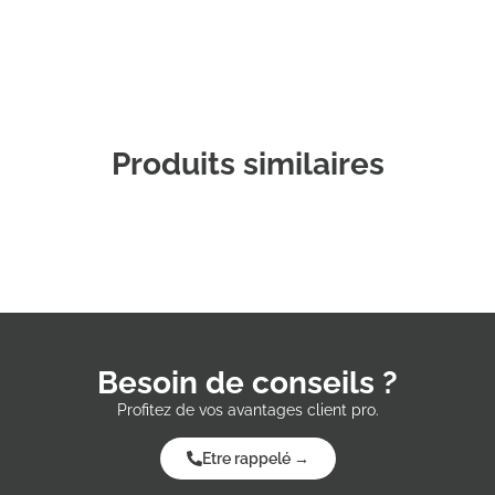
Produits similaires
Besoin de conseils ?
Profitez de vos avantages client pro.
Etre rappelé →