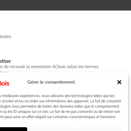
nutes.
tter​
e de recevoir la newsletter ACbois selon les termes
tions.
Gérer le consentement
les meilleures expériences, nous utilisons des technologies telles que les
SCRIRE
 stocker et/ou accéder aux informations des appareils. Le fait de consentir
ologies nous permettra de traiter des données telles que le comportement
n ou les ID uniques sur ce site. Le fait de ne pas consentir ou de retirer son
 peut avoir un effet négatif sur certaines caractéristiques et fonctions.