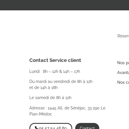
Réser
Contact Service client
Nos p
Lundi : 8h – 12h & 14h – 17h
Avant
Du mardi au vendredi de 8h à 12h
Nos co
et de 14h à 18h
Le samedi de 8h à 12h
Adresse : 1445 All. de Sénéjac, 33 290 Le
Pian-Médoc
05 57 54 48 80
Contact