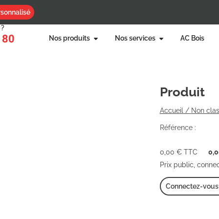
sonnalisé
 ?
 80
Nos produits
Nos services
AC Bois
Produit
Accueil
/
Non cla
Référence :
0,00
€
TTC
0,
Prix public, conne
Connectez-vous p