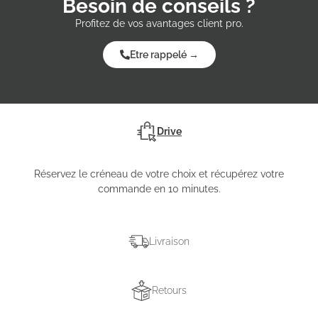
Besoin de conseils ?
Profitez de vos avantages client pro.
Etre rappelé →
Drive
Réservez le créneau de votre choix et récupérez votre
commande en 10 minutes.
Livraison
Retours