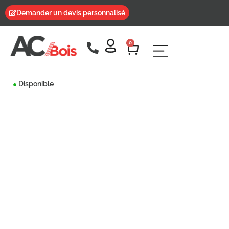
Demander un devis personnalisé
0
Disponible
●