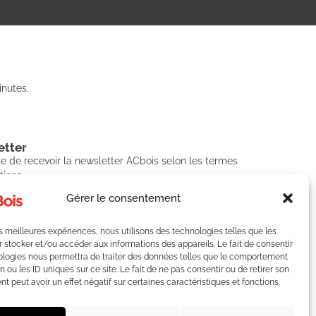
nutes.
tter​
e de recevoir la newsletter ACbois selon les termes
tions.
Gérer le consentement
les meilleures expériences, nous utilisons des technologies telles que les
SCRIRE
 stocker et/ou accéder aux informations des appareils. Le fait de consentir
ologies nous permettra de traiter des données telles que le comportement
n ou les ID uniques sur ce site. Le fait de ne pas consentir ou de retirer son
 peut avoir un effet négatif sur certaines caractéristiques et fonctions.