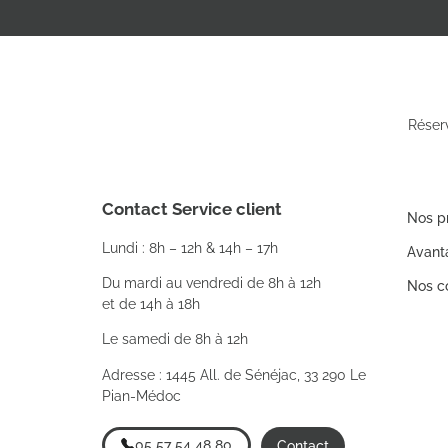
Réser
Contact Service client
Nos p
Lundi : 8h – 12h & 14h – 17h
Avant
Du mardi au vendredi de 8h à 12h
Nos co
et de 14h à 18h
Le samedi de 8h à 12h
Adresse : 1445 All. de Sénéjac, 33 290 Le
Pian-Médoc
05 57 54 48 80
Contact