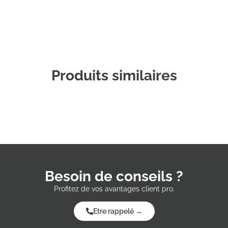
Produits similaires
Besoin de conseils ?
Profitez de vos avantages client pro.
Etre rappelé →