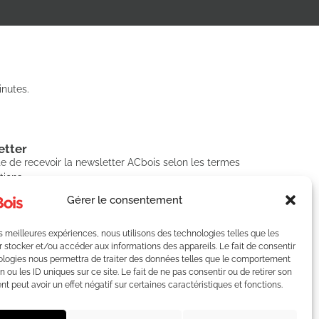
nutes.
tter​
e de recevoir la newsletter ACbois selon les termes
tions.
Gérer le consentement
les meilleures expériences, nous utilisons des technologies telles que les
SCRIRE
 stocker et/ou accéder aux informations des appareils. Le fait de consentir
ologies nous permettra de traiter des données telles que le comportement
n ou les ID uniques sur ce site. Le fait de ne pas consentir ou de retirer son
 peut avoir un effet négatif sur certaines caractéristiques et fonctions.