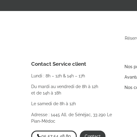
Réser
Contact Service client
Nos p
Lundi : 8h – 12h & 14h – 17h
Avant
Du mardi au vendredi de 8h à 12h
Nos co
et de 14h à 18h
Le samedi de 8h à 12h
Adresse : 1445 All. de Sénéjac, 33 290 Le
Pian-Médoc
05 57 54 48 80
Contact