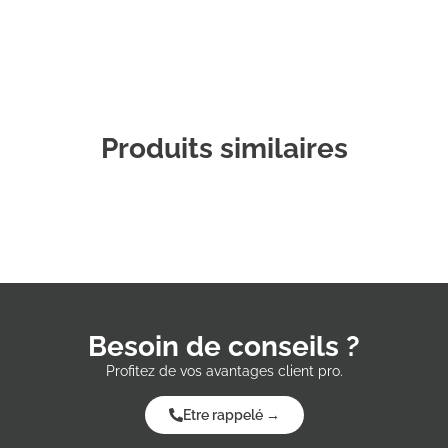
Produits similaires
Besoin de conseils ?
Profitez de vos avantages client pro.
Etre rappelé →