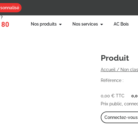
sonnalisé
 ?
 80
Nos produits
Nos services
AC Bois
Produit
Accueil
/
Non cla
Référence :
0,00
€
TTC
0,
Prix public, conne
Connectez-vous p