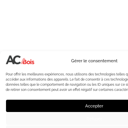
Gérer le consentement
Pour offrir les meilleures expériences, nous utilisons des technologies telles 
accéder aux informations des appareils. Le fait de consentir à ces technologi
données telles que le comportement de navigation ou les ID uniques sur ce sit
de retirer son consentement peut avoir un effet négatif sur certaines caractéri
Accepter
Refuser