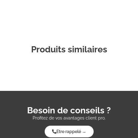
Produits similaires
Besoin de conseils ?
Profitez de vos avantages client pro.
Etre rappelé →