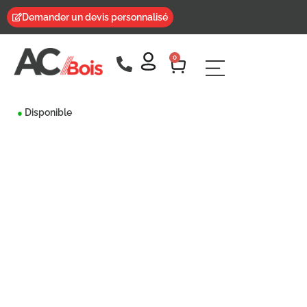
Demander un devis personnalisé
0
Disponible
●