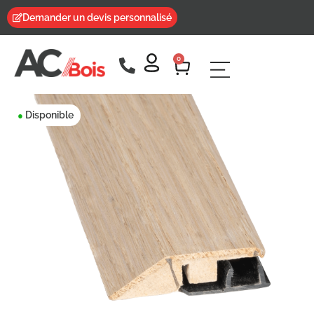
Demander un devis personnalisé
0
Disponible
●