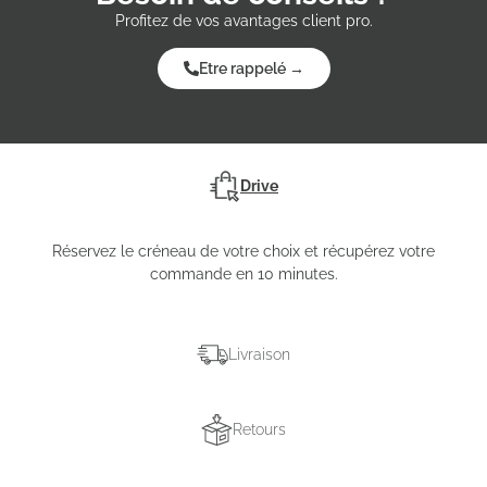
Profitez de vos avantages client pro.
Etre rappelé →
Drive
Réservez le créneau de votre choix et récupérez votre
commande en 10 minutes.
Livraison
Retours