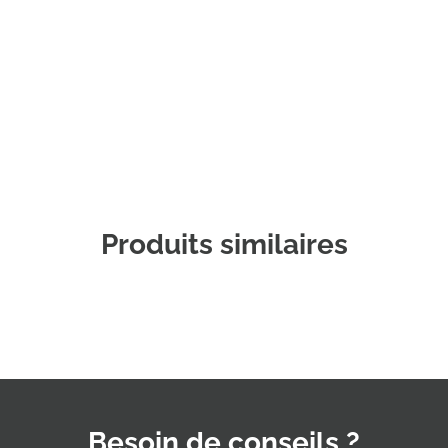
Commander un échantillon
Produits similaires
Besoin de conseils ?