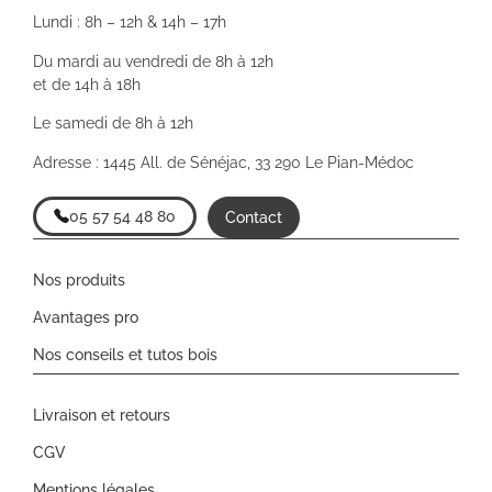
Lundi : 8h – 12h & 14h – 17h
Du mardi au vendredi de 8h à 12h
et de 14h à 18h
Le samedi de 8h à 12h
Adresse : 1445 All. de Sénéjac, 33 290 Le Pian-Médoc
05 57 54 48 80
Contact
Nos produits
Avantages pro
Nos conseils et tutos bois
Livraison et retours
CGV
Mentions légales