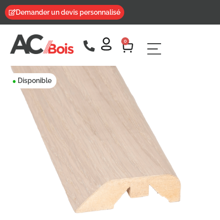
Demander un devis personnalisé
0
Disponible
●