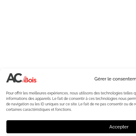
Gérer le consente
Pour offrir les meilleures expériences, nous utilisons des technologies telles
informations des appareils. Le fait de consentir à ces technologies nous per
de navigation ou les ID uniques sur ce site. Le fait de ne pas consentir ou de 
certaines caractéristiques et fonctions.
Accepter