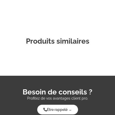
Produits similaires
Besoin de conseils ?
Profitez de vos avantages client pro.
Etre rappelé →