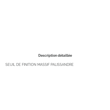
Description détaillée
SEUIL DE FINITION MASSIF PALISSANDRE
Commander un échantillon