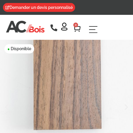
Demander un devis personnalisé
0
Disponible
●