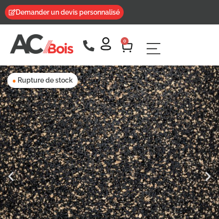
Demander un devis personnalisé
0
Rupture de stock
●