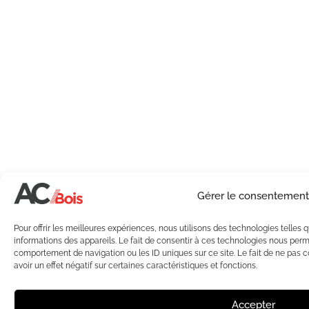
Gérer le consentement
Pour offrir les meilleures expériences, nous utilisons des technologies telles
informations des appareils. Le fait de consentir à ces technologies nous perme
comportement de navigation ou les ID uniques sur ce site. Le fait de ne pas 
avoir un effet négatif sur certaines caractéristiques et fonctions.
Accepter