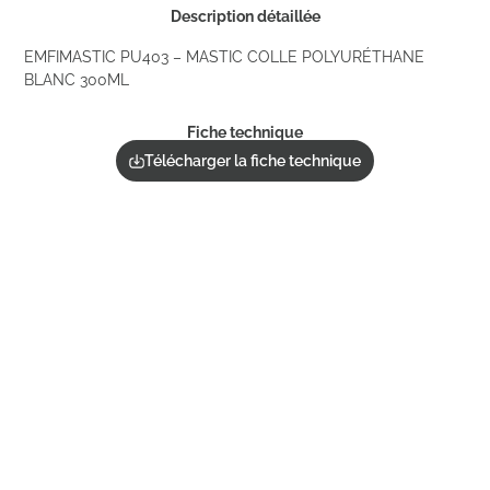
Description détaillée
EMFIMASTIC PU403 – MASTIC COLLE POLYURÉTHANE
BLANC 300ML
Fiche technique
Télécharger la fiche technique
Commander un échantillon