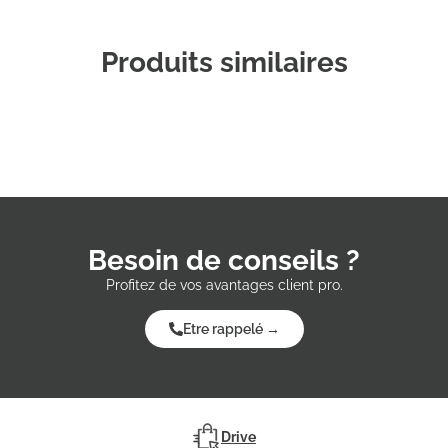
Produits similaires
Besoin de conseils ?
Profitez de vos avantages client pro.
Etre rappelé →
Drive