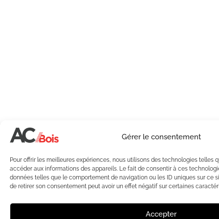
Gérer le consentement
Pour offrir les meilleures expériences, nous utilisons des technologies telles 
accéder aux informations des appareils. Le fait de consentir à ces technologi
données telles que le comportement de navigation ou les ID uniques sur ce sit
de retirer son consentement peut avoir un effet négatif sur certaines caractéri
Accepter