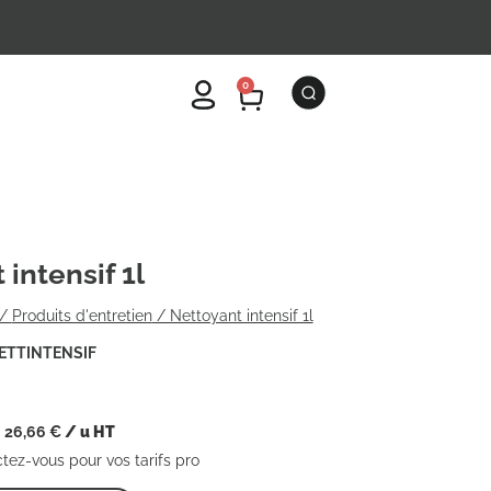
0
intensif 1l
/
Produits d'entretien
/ Nettoyant intensif 1l
ETTINTENSIF
26,66
€
/ u HT
ctez-vous pour vos tarifs pro