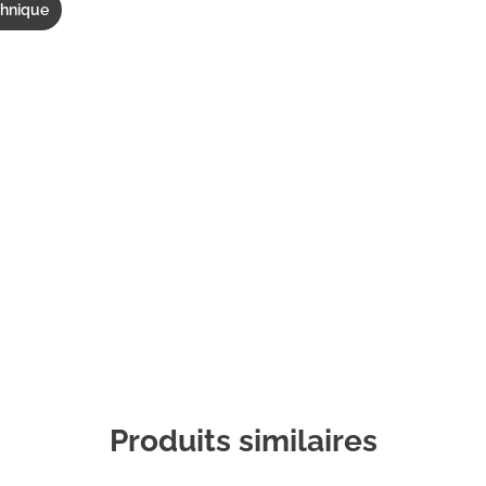
chnique
Commander un échantillon
Produits similaires