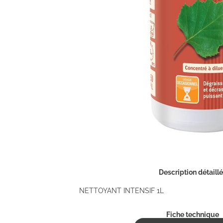
Description détaill
NETTOYANT INTENSIF 1L
Fiche technique