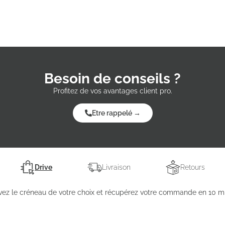
Besoin de conseils ?
Profitez de vos avantages client pro.
Etre rappelé →
Drive
Livraison
Retours
vez le créneau de votre choix et récupérez votre commande en 10 mi