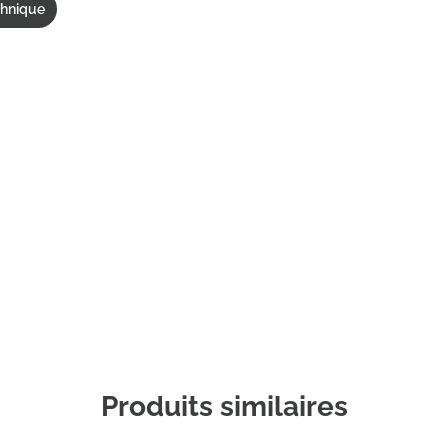
chnique
Commander un échantillon
Produits similaires