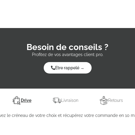
Besoin de conseils ?
Profitez de vos avantages client pro.
Etre rappelé →
Drive
Livraison
Retours
vez le créneau de votre choix et récupérez votre commande en 10 mi