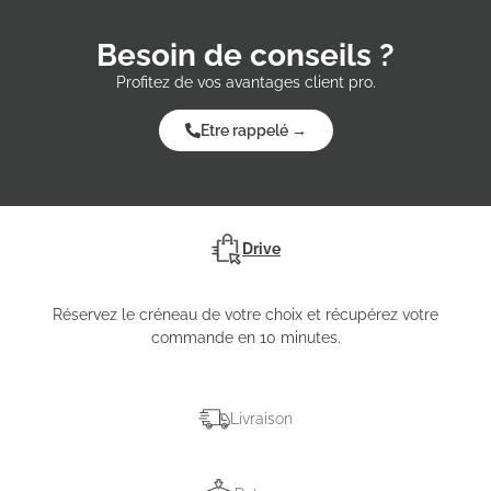
Besoin de conseils ?
Profitez de vos avantages client pro.
Etre rappelé →
Drive
Réservez le créneau de votre choix et récupérez votre
commande en 10 minutes.
Livraison