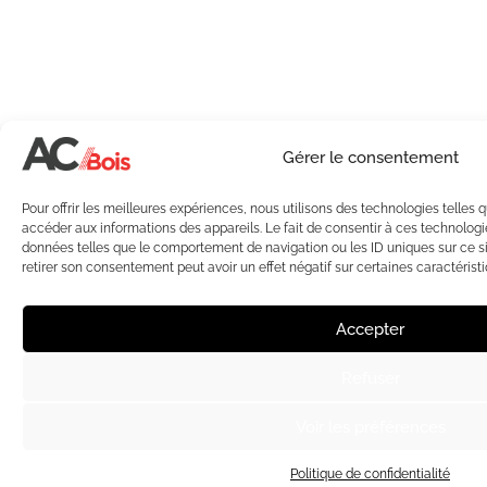
Gérer le consentement
Pour offrir les meilleures expériences, nous utilisons des technologies telles 
accéder aux informations des appareils. Le fait de consentir à ces technologi
données telles que le comportement de navigation ou les ID uniques sur ce sit
retirer son consentement peut avoir un effet négatif sur certaines caractéristi
Accepter
Refuser
Voir les préférences
Politique de confidentialité