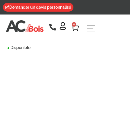
Demander un devis personnalisé
0
Disponible
●