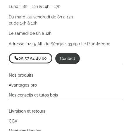
Lundi : 8h – 12h & 14h – 17h
Du mardi au vendredi de 8h à 12h
et de 14h à 18h
Le samedi de 8h à 12h
Adresse : 1445 All. de Sénéjac, 33 290 Le Pian-Médoc
05 57 54 48 80
Contact
Nos produits
Avantages pro
Nos conseils et tutos bois
Livraison et retours
CGV
Mentions légales