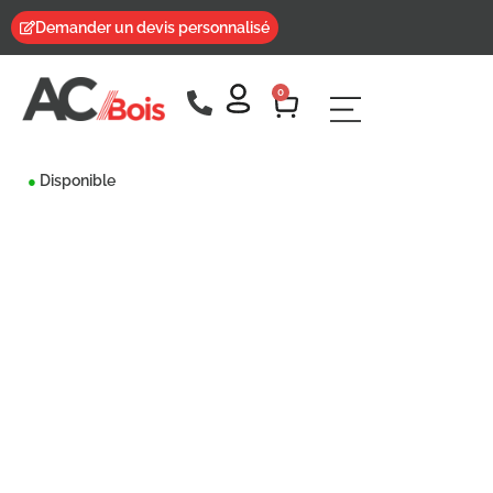
Demander un devis personnalisé
0
Disponible
●