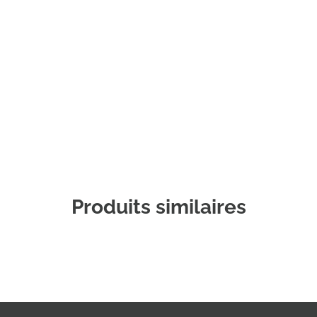
Commander un échantillon
Produits similaires