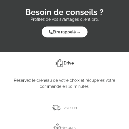
Besoin de conseils ?
Profitez de vos avantages client pro.
Etre rappelé →
Drive
Réservez le créneau de votre choix et récupérez votre
commande en 10 minutes.
Livraison
Retours