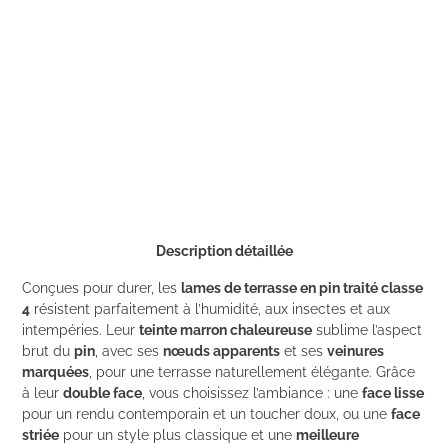
Description détaillée
Conçues pour durer, les
lames de terrasse en pin traité classe
4
résistent parfaitement à l’humidité, aux insectes et aux
intempéries. Leur
teinte marron chaleureuse
sublime l’aspect
brut du
pin
, avec ses
nœuds apparents
et ses
veinures
marquées
, pour une terrasse naturellement élégante. Grâce
à leur
double face
, vous choisissez l’ambiance : une
face lisse
pour un rendu contemporain et un toucher doux, ou une
face
striée
pour un style plus classique et une
meilleure