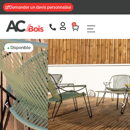
Demander un devis personnalisé
0
Disponible
●