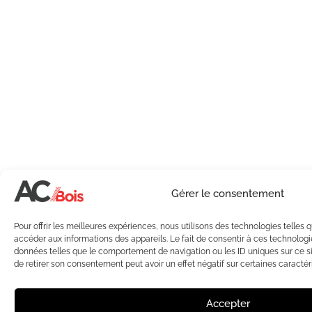
Gérer le consentement
Pour offrir les meilleures expériences, nous utilisons des technologies telles 
accéder aux informations des appareils. Le fait de consentir à ces technologi
données telles que le comportement de navigation ou les ID uniques sur ce sit
de retirer son consentement peut avoir un effet négatif sur certaines caractéri
Accepter