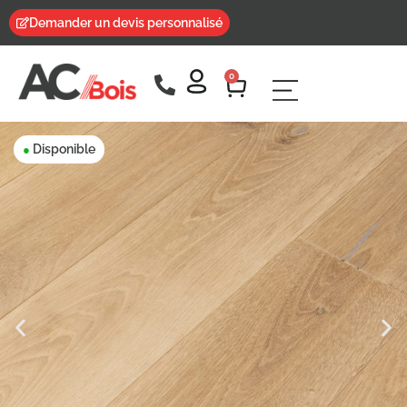
Demander un devis personnalisé
0
Disponible
●